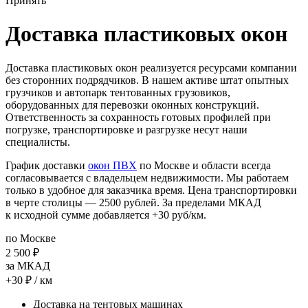
Принять
Доставка пластиковых окон
Доставка пластиковых окон реализуется ресурсами компании
без сторонних подрядчиков. В нашем активе штат опытных
грузчиков и автопарк тентованных грузовиков,
оборудованных для перевозки оконных конструкций.
Ответственность за сохранность готовых профилей при
погрузке, транспортировке и разгрузке несут наши
специалисты.
График доставки
окон ПВХ
по Москве и области всегда
согласовывается с владельцем недвижимости. Мы работаем
только в удобное для заказчика время. Цена транспортировки
в черте столицы — 2500 рублей. За пределами МКАД
к исходной сумме добавляется +30 руб/км.
по Москве
2 500
₽
за МКАД
+30
₽
/ км
Доставка на тентовых машинах