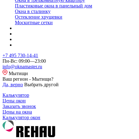
Окна в трехкомнатную квартиру
Пластиковые окна в панельный дом
Окна в сталинку
Остекление хрущевки
Москитные сетки
+7 495 730-14-41
Пн-Вс: 09:00—23:00
info@oknamaster.ru
Мытищи
Ваш регион - Мытищи?
Да, верно
Выбрать другой
Калькулятор
Цены окон
Заказать звонок
Цены на окна
Калькулятор окон