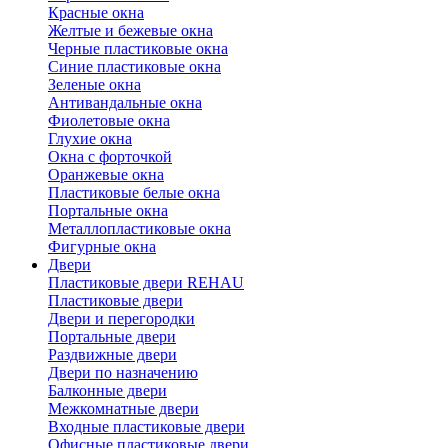
Красные окна
Желтые и бежевые окна
Черные пластиковые окна
Синие пластиковые окна
Зеленые окна
Антивандальные окна
Фиолетовые окна
Глухие окна
Окна с форточкой
Оранжевые окна
Пластиковые белые окна
Портальные окна
Металлопластиковые окна
Фигурные окна
Двери
Пластиковые двери REHAU
Пластиковые двери
Двери и перегородки
Портальные двери
Раздвижные двери
Двери по назначению
Балконные двери
Межкомнатные двери
Входные пластиковые двери
Офисные пластиковые двери