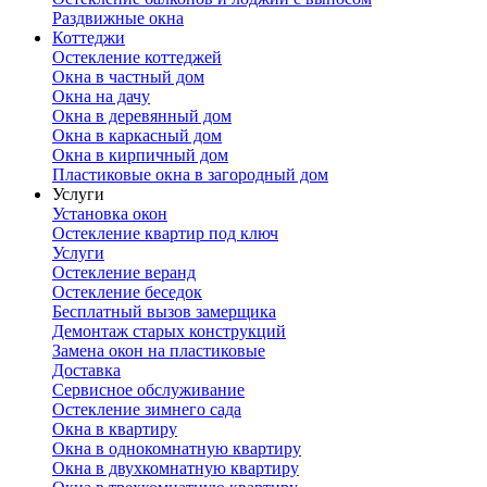
Раздвижные окна
Коттеджи
Остекление коттеджей
Окна в частный дом
Окна на дачу
Окна в деревянный дом
Окна в каркасный дом
Окна в кирпичный дом
Пластиковые окна в загородный дом
Услуги
Установка окон
Остекление квартир под ключ
Услуги
Остекление веранд
Остекление беседок
Бесплатный вызов замерщика
Демонтаж старых конструкций
Замена окон на пластиковые
Доставка
Сервисное обслуживание
Остекление зимнего сада
Окна в квартиру
Окна в однокомнатную квартиру
Окна в двухкомнатную квартиру