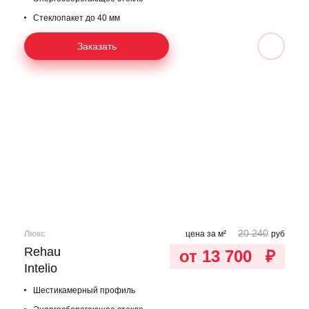
Стеклопакет до 40 мм
Заказать
20 240
Люкс
цена за м²
руб
Rehau
от 13 700
₽
Intelio
Шестикамерный профиль