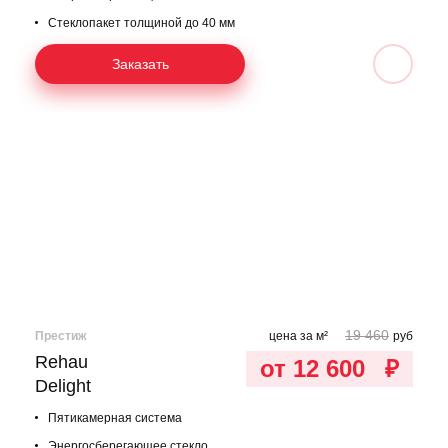
Стеклопакет толщиной до 40 мм
Заказать
19 460
Престиж
цена за м²
руб
Rehau
от 12 600
₽
Delight
Пятикамерная система
Энергосберегающее стекло