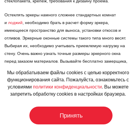
стеклопакета, крепеж, требования к дизайну проема.
Остеклять эркеры намного сложнее стандартных комнат
и
лоджий
, необходимо брать в расчет форму эркера,
имеющееся пространство для выноса, установки откосов и
отливов. Эркерные оконные системы такого типа много весят.
Выбирая их, необходимо учитывать приемлемую нагрузку на
стену. Очень важно узнать точные размеры эркерного окна
перед заказом материалов. Вызывайте бесплатно замерщика,
чтобы измерить оконные проемы и подобрать профиль,
Мы обрабатываем файлы cookies с целью корректного
который идеально в них впишется.
функционирования сайта. Пожалуйста, ознакомьтесь с
условиями
политики конфиденциальности
. Вы можете
запретить обработку cookies в настройках браузера.
Эркерные окна
Принять