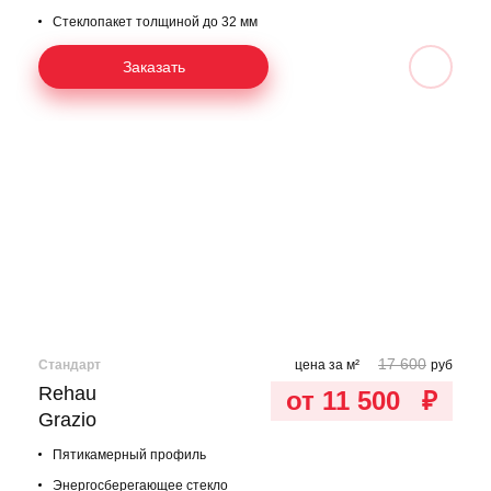
Стеклопакет толщиной до 32 мм
Заказать
17 600
Стандарт
цена за м²
руб
Rehau
от 11 500
₽
Grazio
Пятикамерный профиль
Энергосберегающее стекло