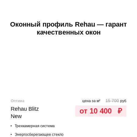
Оконный профиль Rehau — гарант
качественных окон
15 700
Оптима
цена за м²
руб
Rehau Blitz
от 10 400
₽
New
Трехкамерная система
Энергосберегающее стекло